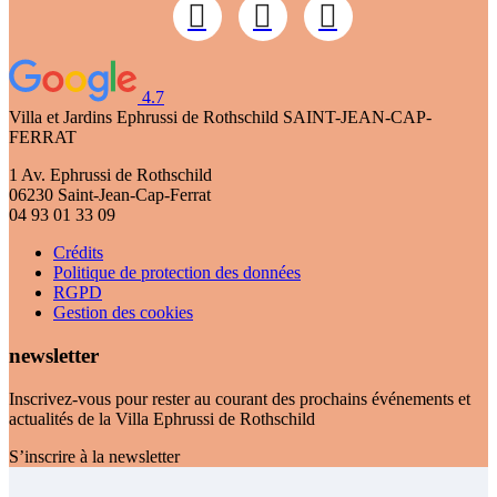
4.7
Villa et Jardins Ephrussi de Rothschild
SAINT-JEAN-CAP-
FERRAT
1 Av. Ephrussi de Rothschild
06230 Saint-Jean-Cap-Ferrat
04 93 01 33 09
Crédits
Politique de protection des données
RGPD
Gestion des cookies
newsletter
Inscrivez-vous pour rester au courant des prochains événements et
actualités de la Villa Ephrussi de Rothschild
S’inscrire à la newsletter