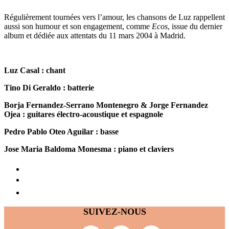
Régulièrement tournées vers l’amour, les chansons de Luz rappellent
aussi son humour et son engagement, comme
Ecos
, issue du dernier
album et dédiée aux attentats du 11 mars 2004 à Madrid.
Luz Casal : chant
Tino Di Geraldo : batterie
Borja Fernandez-Serrano Montenegro & Jorge Fernandez
Ojea : guitares électro-acoustique et espagnole
Pedro Pablo Oteo Aguilar : basse
Jose Maria Baldoma Monesma : piano et claviers
SUIVEZ-NOUS