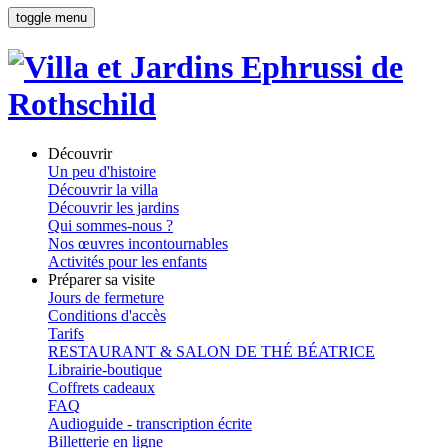
toggle menu
Découvrir
Un peu d'histoire
Découvrir la villa
Découvrir les jardins
Qui sommes-nous ?
Nos œuvres incontournables
Activités pour les enfants
Préparer sa visite
Jours de fermeture
Conditions d'accès
Tarifs
RESTAURANT & SALON DE THÉ BÉATRICE
Librairie-boutique
Coffrets cadeaux
FAQ
Audioguide - transcription écrite
Billetterie en ligne