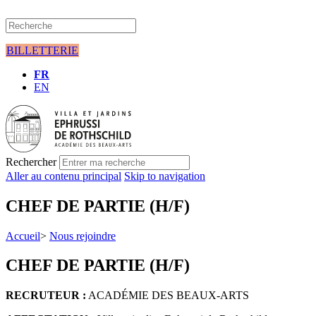
BILLETTERIE
FR
EN
Rechercher
Aller au contenu principal
Skip to navigation
CHEF DE PARTIE (H/F)
Accueil
>
Nous rejoindre
CHEF DE PARTIE (H/F)
RECRUTEUR :
ACADÉMIE DES BEAUX-ARTS