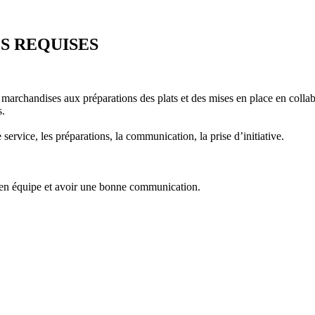
S REQUISES
s marchandises aux préparations des plats et des mises en place en colla
s.
service, les préparations, la communication, la prise d’initiative.
r en équipe et avoir une bonne communication.