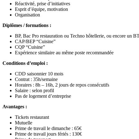
Réactivité, prise d’initiatives
Esprit d’équipe, motivation
Organisation
Diplômes / formations :
BP, Bac Pro restauration ou Techno hôtellerie, ou encore un B
CAP/BEP “Cuisine”
CQP “Cuisine”
Expérience similaire au même poste recommandée
Conditions d’emploi :
CDD saisonnier 10 mois
Contrat : 35h/semaine
Horaires : 8h – 16h, 2 jours de repos consécutifs
Salaire : selon profil
Pas de logement d’entreprise
Avantages :
Tickets restaurant
Mutuelle
Prime de travail le dimanche : 65€
Prime de travail jours fériés : 130€