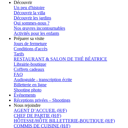
Découvrir
Un peu d'histoire
Découvrir la villa
Découvrir les jardins
Qui sommes-nous ?
Nos œuvres incontournables
Activités pour les enfants
Préparer sa visite
Jours de fermeture
Conditions d'accès
Tarifs
RESTAURANT & SALON DE THÉ BÉATRICE
Librairie-boutique
Coffrets cadeaux
FAQ
Audioguide - transcription écrite
Billetterie en ligne
Shooting photo
Événements
Réceptions privées – Shootings
Nous rejoindre
AGENT D’ACCUEIL (H/F)
CHEF DE PARTIE (H/F)
HÔTESSE/HÔTE BILLETTERIE-BOUTIQUE (H/F)
COMMIS DE CUISINE (H/F)