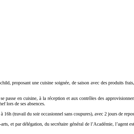
schild, proposant une cuisine soignée, de saison avec des produits frais
 se passe en cuisine, à la réception et aux contrôles des approvisionne
ef lors de ses absences.
 à 16h (travail du soir occasionnel sans coupures), avec 2 jours de repos
rts, et par délégation, du secrétaire général de l’Académie, l’agent est 