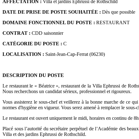
AFFECTATION :
Villa et jardins Ephrussi de Rothschild
DATE DE PRISE DE POSTE SOUHAITÉE :
Dès que possible
DOMAINE FONCTIONNEL DU POSTE :
RESTAURANT
CONTRAT :
CDD saisonnier
CATÉGORIE DU POSTE :
C
LOCALISATION :
Saint-Jean-Cap-Ferrat (06230)
DESCRIPTION DU POSTE
Le restaurant le « Béatrice », restaurant de la Villa Ephrussi de Roth
Nous recherchons un candidat sérieux, professionnel et rigoureux.
Vous assisterez le sous-chef et veillerez à la bonne marche de ce qui
normes d'hygiène en vigueur. Vous serez amené à remplacer le sous-ch
Le restaurant est ouvert uniquement le midi, horaires en continu de 8h
Placé sous l’autorité du secrétaire perpétuel de l’Académie des beaux-a
Villa et des jardins Ephrussi de Rothschild.