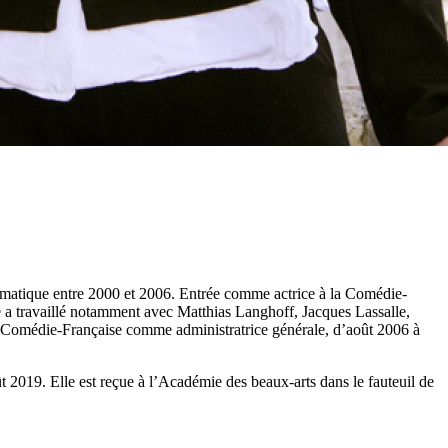
amatique entre 2000 et 2006. Entrée comme actrice à la Comédie-
 a travaillé notamment avec Matthias Langhoff, Jacques Lassalle,
 la Comédie-Française comme administratrice générale, d’août 2006 à
 2019. Elle est reçue à l’Académie des beaux-arts dans le fauteuil de