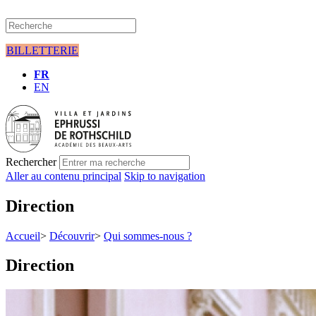
BILLETTERIE
FR
EN
Rechercher
Aller au contenu principal
Skip to navigation
Direction
Accueil
>
Découvrir
>
Qui sommes-nous ?
Direction