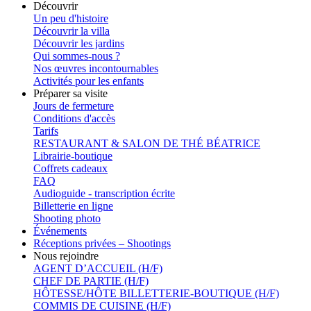
Découvrir
Un peu d'histoire
Découvrir la villa
Découvrir les jardins
Qui sommes-nous ?
Nos œuvres incontournables
Activités pour les enfants
Préparer sa visite
Jours de fermeture
Conditions d'accès
Tarifs
RESTAURANT & SALON DE THÉ BÉATRICE
Librairie-boutique
Coffrets cadeaux
FAQ
Audioguide - transcription écrite
Billetterie en ligne
Shooting photo
Événements
Réceptions privées – Shootings
Nous rejoindre
AGENT D’ACCUEIL (H/F)
CHEF DE PARTIE (H/F)
HÔTESSE/HÔTE BILLETTERIE-BOUTIQUE (H/F)
COMMIS DE CUISINE (H/F)