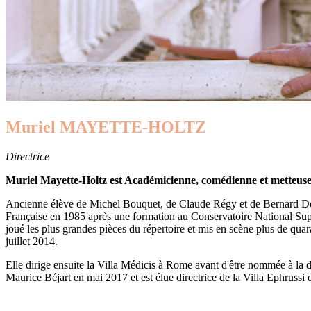
Muriel MAYETTE-HOLTZ
Directrice
Muriel Mayette-Holtz est Académicienne, comédienne et metteuse
Ancienne élève de Michel Bouquet, de Claude Régy et de Bernard Dort
Française en 1985 après une formation au Conservatoire National Supé
joué les plus grandes pièces du répertoire et mis en scène plus de qu
juillet 2014.
Elle dirige ensuite la Villa Médicis à Rome avant d'être nommée à la 
Maurice Béjart en mai 2017 et est élue directrice de la Villa Ephrussi