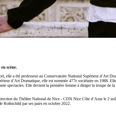
 en scène.
, elle a été professeur au Conservatoire National Supérieur d’Art Dr
rieur d’Art Dramatique, elle est nommée 477e sociétaire en 1988. Elle
arante spectacles. Elle devient la première femme à diriger la troupe de
direction du Théâtre National de Nice - CDN Nice Côte d’Azur le 2 août
 de Rothschild par ses pairs en octobre 2022.