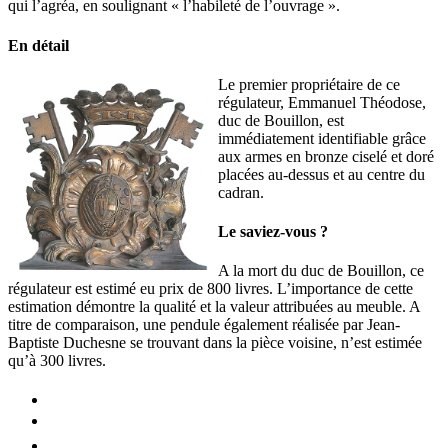
qui l’agréa, en soulignant « l’habileté de l’ouvrage ».
En détail
Le premier propriétaire de ce
régulateur, Emmanuel Théodose,
duc de Bouillon, est
immédiatement identifiable grâce
aux armes en bronze ciselé et doré
placées au-dessus et au centre du
cadran.
Le saviez-vous ?
A la mort du duc de Bouillon, ce
régulateur est estimé eu prix de 800 livres. L’importance de cette
estimation démontre la qualité et la valeur attribuées au meuble. A
titre de comparaison, une pendule également réalisée par Jean-
Baptiste Duchesne se trouvant dans la pièce voisine, n’est estimée
qu’à 300 livres.