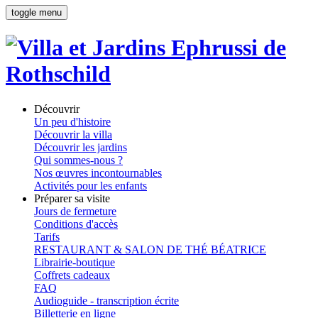
toggle menu
Découvrir
Un peu d'histoire
Découvrir la villa
Découvrir les jardins
Qui sommes-nous ?
Nos œuvres incontournables
Activités pour les enfants
Préparer sa visite
Jours de fermeture
Conditions d'accès
Tarifs
RESTAURANT & SALON DE THÉ BÉATRICE
Librairie-boutique
Coffrets cadeaux
FAQ
Audioguide - transcription écrite
Billetterie en ligne